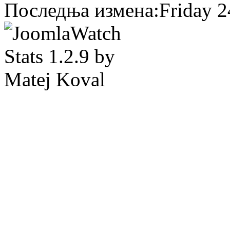
Последња измена:Friday 24