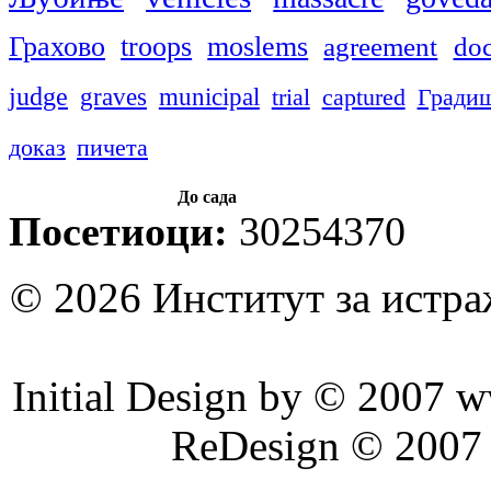
Грахово
troops
moslems
agreement
do
judge
graves
municipal
trial
captured
Гради
доказ
пичета
До сада
Посетиоци:
30254370
© 2026 Институт за истр
Initial Design by © 2007 
ReDesign © 2007