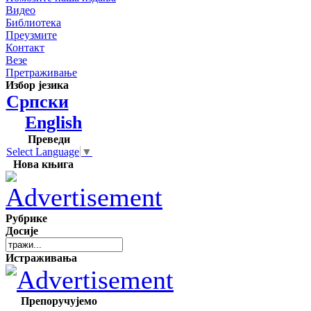
Видео
Библиотека
Преузмите
Контакт
Везе
Претраживање
Избор језика
Српски
English
Преведи
Select Language
▼
Нова књига
Рубрике
Досије
Истраживања
Препоручујемо