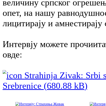
величину српског огрешења
опет, на нашу равнодушно
лицитирају и амнестирају 
Интервју можете прочиитат
овде:
Strahinja Zivak: Srbi s
Srebrenice (
680.88 kB
)