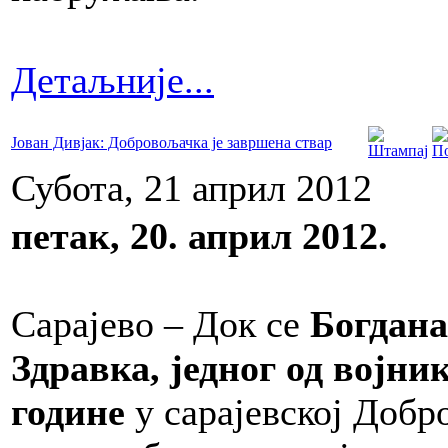
Детаљније...
Јован Дивјак: Добровољачка је завршена ствар
Субота, 21 април 2012
петак, 20. април 2012.
Сарајево – Док се
Богдан
Здравка, једног од војник
године
у сарајевској Добр