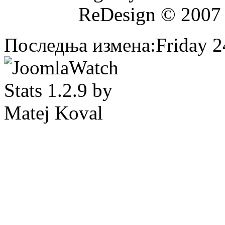
ReDesign © 2007
Последња измена:Friday 24