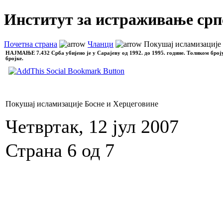
Институт за истраживање срп
Почетна страна
Чланци
Покушај исламизације
НАЈМАЊЕ
7.432 Срба убијено је у Сарајеву од 1992. до 1995. године. Толиком број
бројке.
Покушај исламизације Босне и Херцеговине
Четвртак, 12 јул 2007
Страна 6 од 7