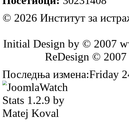
Посетиоци:
30231408
© 2026 Институт за истр
Initial Design by © 2007 
ReDesign © 2007
Последња измена:Friday 24