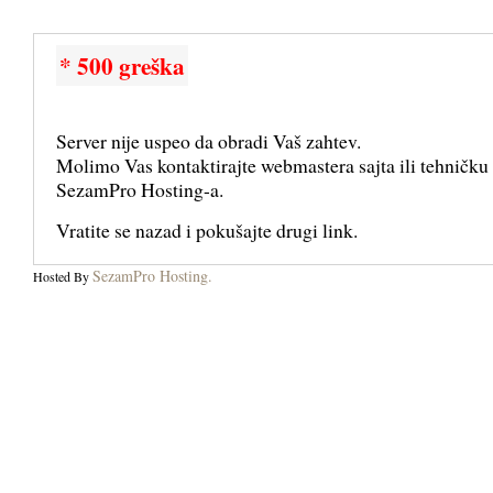
* 500 greška
Server nije uspeo da obradi Vaš zahtev.
Molimo Vas kontaktirajte webmastera sajta ili tehničku
SezamPro Hosting-a.
Vratite se nazad i pokušajte drugi link.
SezamPro Hosting.
Hosted By