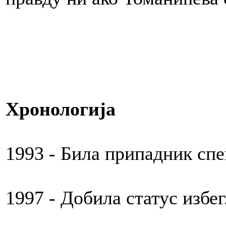
Хронологија
1993 - Била припадник спе
1997 - Добила статус избе