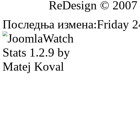
ReDesign © 2007
Последња измена:Friday 24