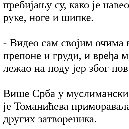
пребијању су, како је нав
руке, ноге и шипке.
- Видео сам својим очима 
препоне и груди, и вређа м
лежао на поду јер због пов
Више Срба у муслиманским
је Томанићева приморавал
других затвореника.