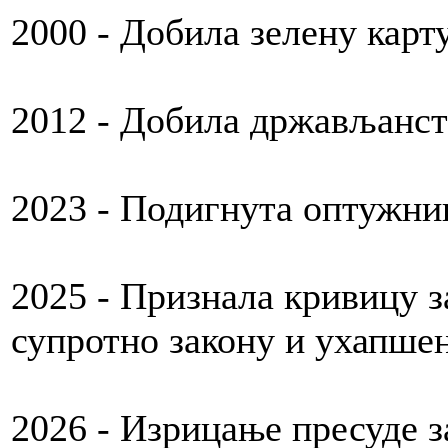
2000 - Добила зелену карт
2012 - Добила држављанс
2023 - Подигнута оптужн
2025 - Признала кривицу 
супротно закону и ухапше
2026 - Изрицање пресуде за