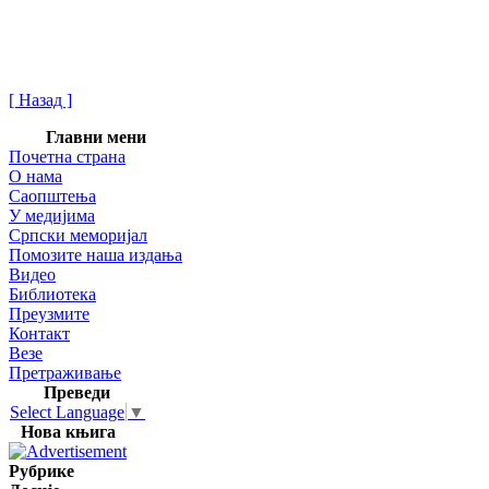
[ Назад ]
Главни мени
Почетна страна
О нама
Саопштења
У медијима
Српски меморијал
Помозите наша издања
Видео
Библиотека
Преузмите
Контакт
Везе
Претраживање
Преведи
Select Language
▼
Нова књига
Рубрике