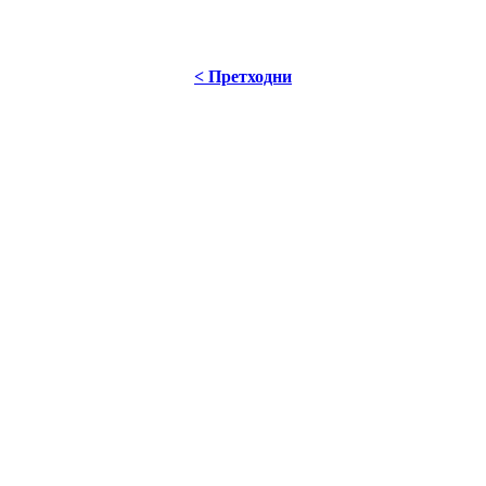
< Претходни