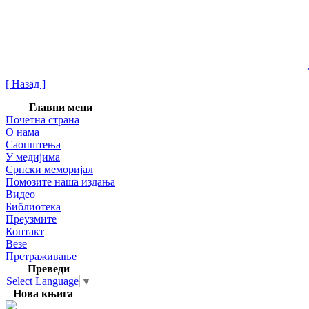
[ Назад ]
Главни мени
Почетна страна
О нама
Саопштења
У медијима
Српски меморијал
Помозите наша издања
Видео
Библиотека
Преузмите
Контакт
Везе
Претраживање
Преведи
Select Language
▼
Нова књига