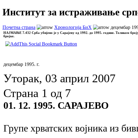
Институт за истраживање срп
Почетна страна
Хронологија БиХ
децембар 1995
НАЈМАЊЕ
7.432 Срба убијено је у Сарајеву од 1992. до 1995. године. Толиком број
бројке.
децембар 1995. г.
Уторак, 03 април 2007
Страна 1 од 7
01. 12. 1995. САРАЈЕВО
Групе хрватских војника из би