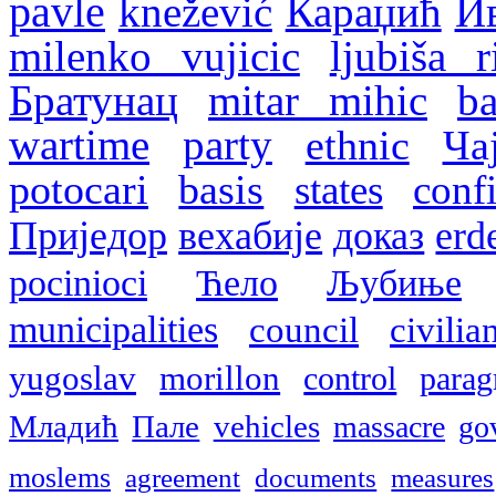
pavle
knežević
Караџић
И
milenko vujicic
ljubiša ri
Братунац
mitar mihic
ba
wartime
party
ethnic
Ча
potocari
basis
states
confi
Приједор
вехабије
доказ
erd
pocinioci
Ћело
Љубиње
municipalities
council
civilia
yugoslav
morillon
control
parag
Младић
Пале
vehicles
massacre
go
moslems
agreement
documents
measures