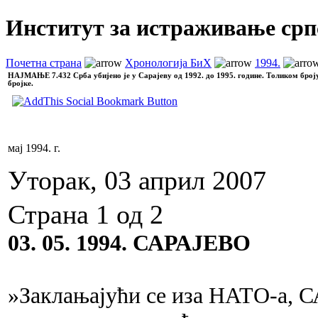
Институт за истраживање срп
Почетна страна
Хронологија БиХ
1994.
НАЈМАЊЕ
7.432 Срба убијено је у Сарајеву од 1992. до 1995. године. Толиком број
бројке.
мај 1994. г.
Уторак, 03 април 2007
Страна 1 од 2
03. 05. 1994. САРАЈЕВО
»Заклањајући се иза НАТО-а, С