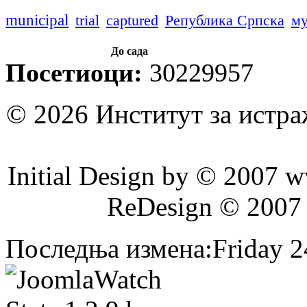
municipal
trial
captured
Република Српска
му
До сада
Посетиоци:
30229957
© 2026 Институт за истр
Initial Design by © 2007 
ReDesign © 2007
Последња измена:Friday 24