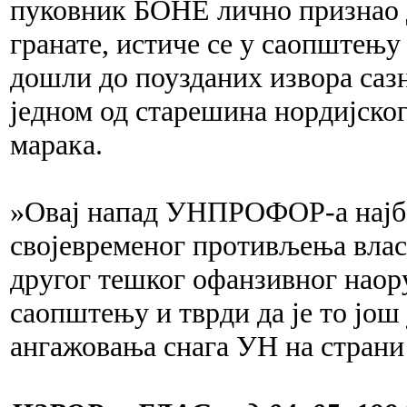
пуковник БОНЕ лично признао да
гранате, истиче се у саопштењу 
дошли до поузданих извора сазн
једном од старешина нордијско
марака.
»Овај напад УНПРОФОР-а најбо
својевременог противљења влас
другог тешког офанзивног наору
саопштењу и тврди да је то још
ангажовања снага УН на страни