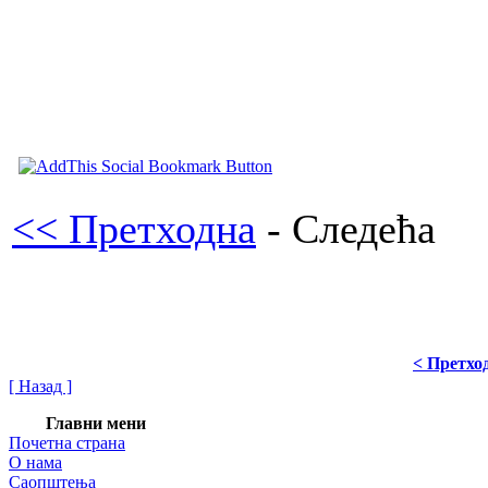
<< Претходна
- Следећа
< Претхо
[ Назад ]
Главни мени
Почетна страна
О нама
Саопштења