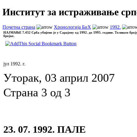
Институт за истраживање срп
Почетна страна
Хронологија БиХ
1992.
НАЈМАЊЕ
7.432 Срба убијено је у Сарајеву од 1992. до 1995. године. Толиком број
бројке.
јул 1992. г.
Уторак, 03 април 2007
Страна 3 од 3
23. 07. 1992. ПАЛЕ