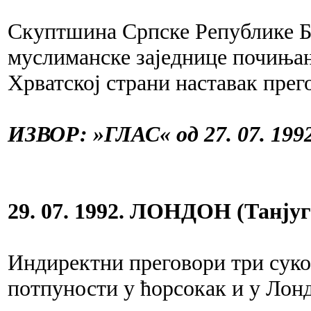
Скуптшина Српске Републике Б
муслиманске заједнице почињањ
Хрватској страни наставак прег
ИЗВОР: »ГЛАС« од 27. 07. 1992
29. 07. 1992. ЛОНДОН (Танјуг
Индиректни преговори три суко
потпуности у ћорсокак и у Лонд