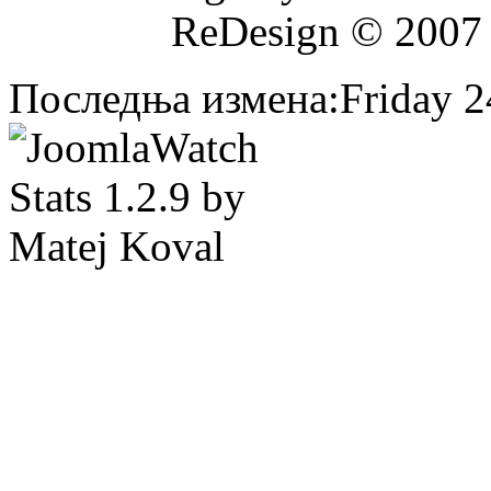
ReDesign © 2007
Последња измена:Friday 24