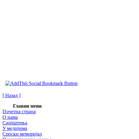
[ Назад ]
Главни мени
Почетна страна
О нама
Саопштења
У медијима
Српски меморијал