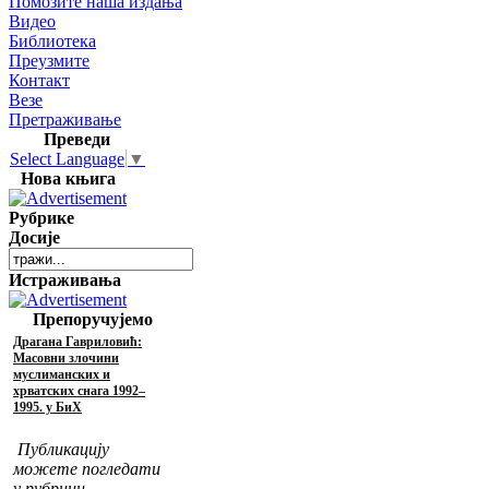
Помозите наша издања
Видео
Библиотека
Преузмите
Контакт
Везе
Претраживање
Преведи
Select Language
▼
Нова књига
Рубрике
Досије
Истраживања
Препоручујемо
Драгана Гавриловић:
Масовни злочини
муслиманских и
хрватских снага 1992–
1995. у БиХ
Публикацију
можете погледати
у рубрици