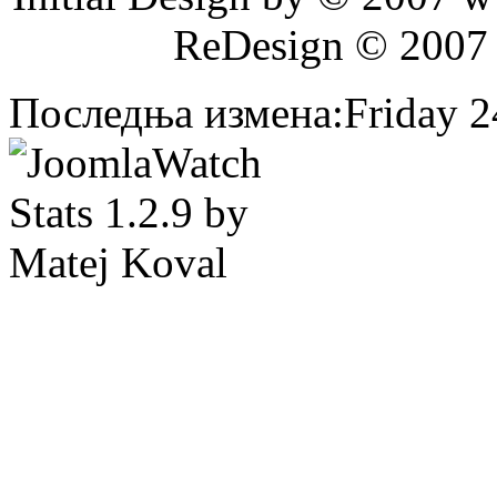
ReDesign © 2007
Последња измена:Friday 24