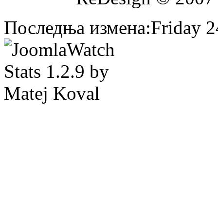
Последња измена:Friday 24