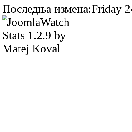
Последња измена:Friday 24