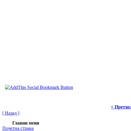
< Претхо
[ Назад ]
Главни мени
Почетна страна