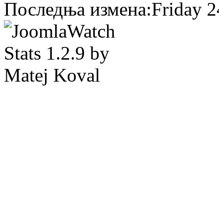
Последња измена:Friday 24