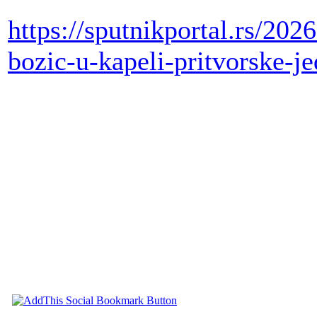
https://sputnikportal.rs/202
bozic-u-kapeli-pritvorske-j