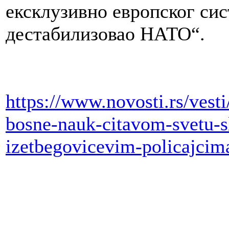
ексклузивно европског сис
дестабилизовао НАТО“.
https://www.novosti.rs/vesti
bosne-nauk-citavom-svetu-
izetbegovicevim-policajcim