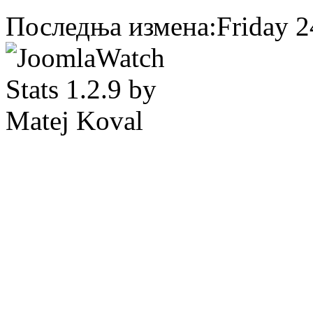
Последња измена:Friday 24