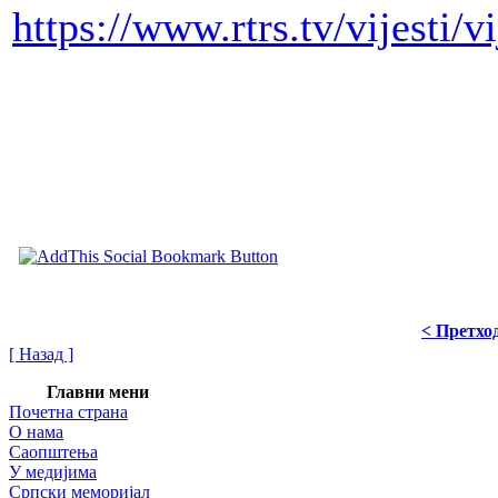
https://www.rtrs.tv/vijesti/
< Претхо
[ Назад ]
Главни мени
Почетна страна
О нама
Саопштења
У медијима
Српски меморијал