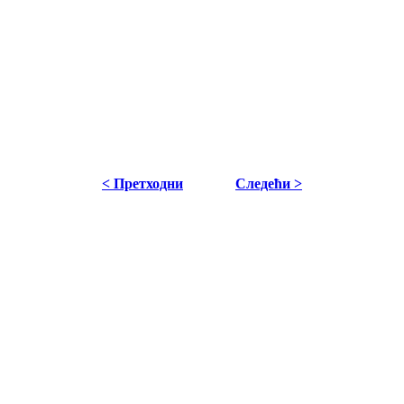
< Претходни
Следећи >