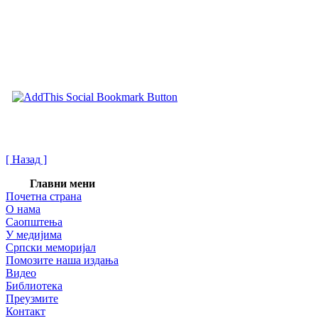
[ Назад ]
Главни мени
Почетна страна
О нама
Саопштења
У медијима
Српски меморијал
Помозите наша издања
Видео
Библиотека
Преузмите
Контакт