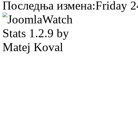
Последња измена:Friday 24