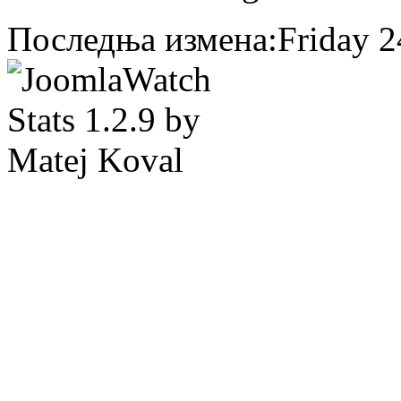
Последња измена:Friday 24