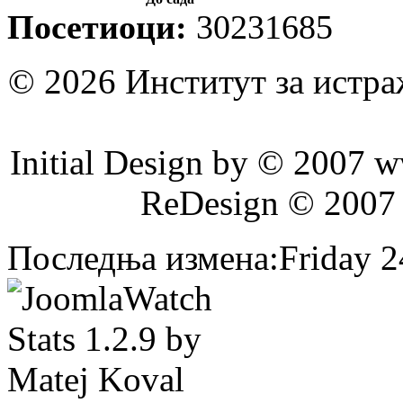
Посетиоци:
30231685
© 2026 Институт за истр
Initial Design by © 2007 
ReDesign © 2007
Последња измена:Friday 24