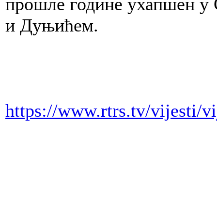
прошле године ухапшен у 
и Дуњићем.
https://www.rtrs.tv/vijesti/