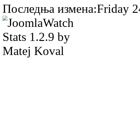
Последња измена:Friday 24