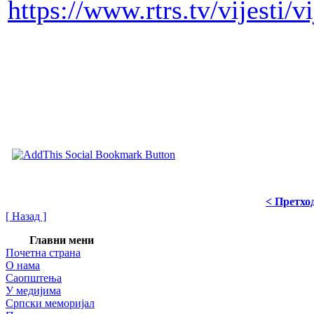
https://www.rtrs.tv/vijesti/
< Претхо
[ Назад ]
Главни мени
Почетна страна
О нама
Саопштења
У медијима
Српски меморијал