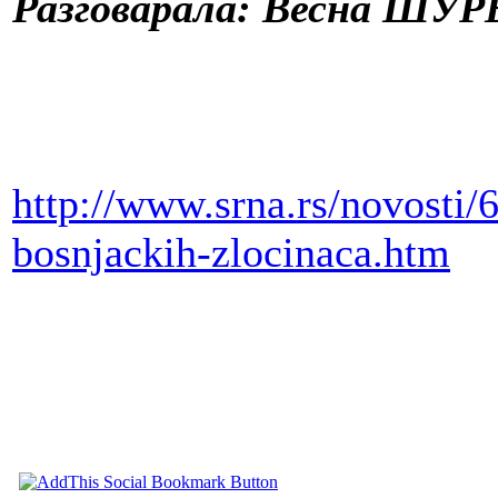
Разговарала: Весна ШУР
http://www.srna.rs/novosti
bosnjackih-zlocinaca.htm