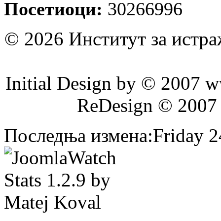
Посетиоци:
30266996
© 2026 Институт за истр
Initial Design by © 2007 
ReDesign © 2007
Последња измена:Friday 24