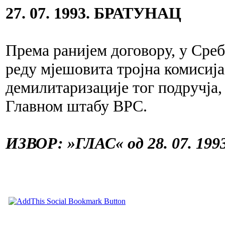
27. 07. 1993. БРАТУНАЦ
Према ранијем договору, у Среб
реду мјешовита тројна комисија
демилитаризације тог подручја
Главном штабу ВРС.
ИЗВОР: »ГЛАС« од 28. 07. 1993