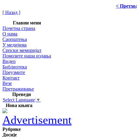
< Претхо
[ Назад ]
Главни мени
Почетна страна
О нама
Саопштења
У медијима
Српски меморијал
Помозите наша издања
Видео
Библиотека
Преузмите
Контакт
Везе
Претраживање
Преведи
Select Language
▼
Нова књига
Рубрике
Досије