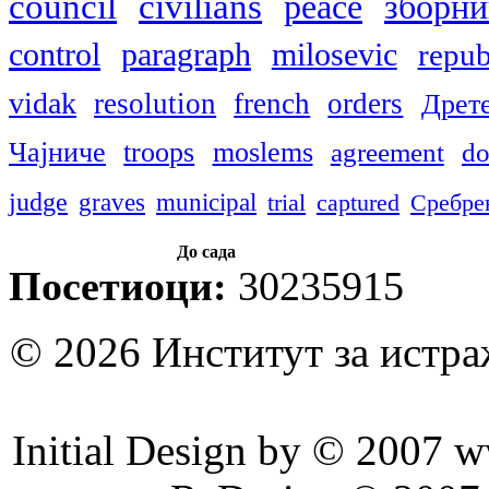
council
civilians
peace
зборни
control
paragraph
milosevic
repub
vidak
resolution
french
orders
Дрет
Чајниче
troops
moslems
agreement
do
judge
graves
municipal
trial
captured
Сребре
До сада
Посетиоци:
30235915
© 2026 Институт за истр
Initial Design by © 2007 