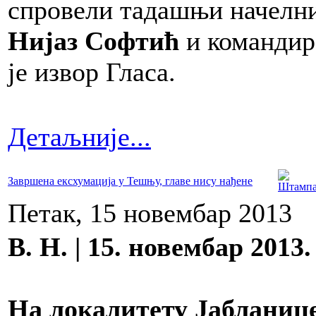
спровели тадашњи начелни
Нијаз Софтић
и командир
је извор Гласа.
Детаљније...
Завршена ексхумација у Тешњу, главе нису нађене
Петак, 15 новембар 2013
В. Н. | 15. новембар 2013.
На локалитету Јабланице