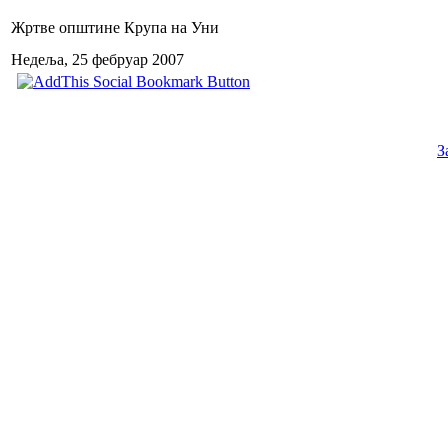
Жртве општине Крупа на Уни
Недеља, 25 фебруар 2007
З