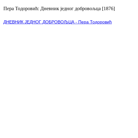
Пера Тодоровић: Дневник једног добровољца [1876]
ДНЕВНИК ЈЕДНОГ ДОБРОВОЉЦА - Пера Тодоровић