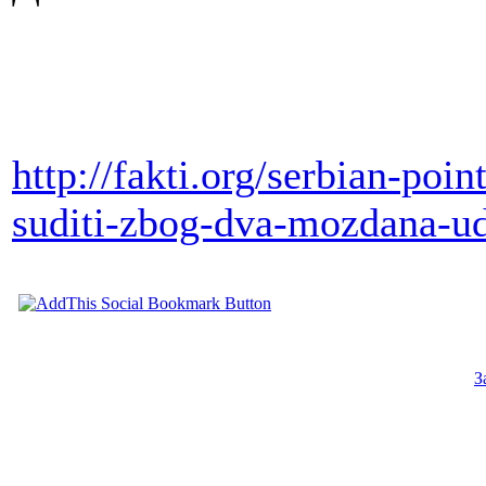
http://fakti.org/serbian-poi
suditi-zbog-dva-mozdana-u
З