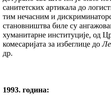
санитетских артикала до логист
тим нечасним и дискриминатор
становништва биле су ангажован
хуманитарне институције, од Ц
комесаријата за избеглице до
Ле
др.
1993. година: