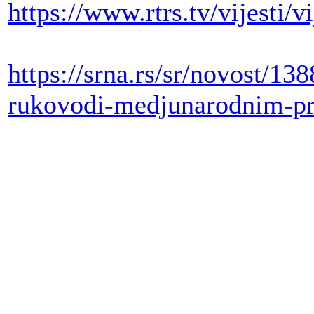
https://www.rtrs.tv/vijesti/
https://srna.rs/sr/novost/13
rukovodi-medjunarodnim-p