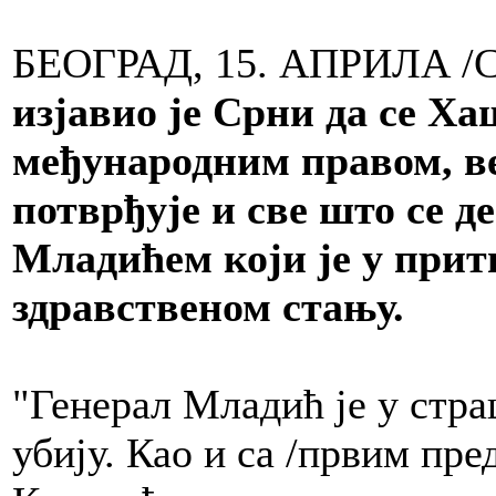
БЕОГРАД, 15. АПРИЛА /
изјавио је Срни да се Х
међународним правом, ве
потврђује и све што се 
Младићем који је у прит
здравственом стању.
"Генерал Младић је у стра
убију. Као и са /првим пр