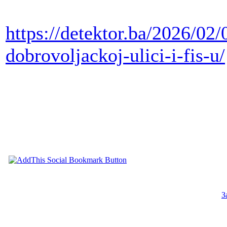
https://detektor.ba/2026/02/
dobrovoljackoj-ulici-i-fis-u/
З