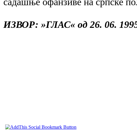
садашње офанзиве на српске пол
ИЗВОР: »ГЛАС« од 26. 06. 1995