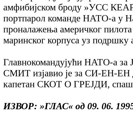
амфибијском броду »УСС КЕАРС
портпарол команде НАТО-а у Н
проналажења америчког пилота 
маринског корпуса уз подршку
Главнокомандујући НАТО-а за
СМИТ изјавио је за СИ-ЕН-ЕН д
капетан СКОТ О ГРЕЈДИ, спаш
ИЗВОР: »ГЛАС« од 09. 06. 1995