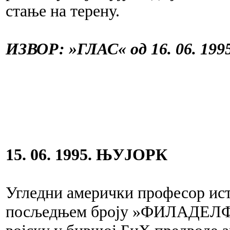
стање на терену.
ИЗВОР: »ГЛАС« од 16. 06. 1995
15. 06. 1995. ЊУЈОРК
Угледни амерички професор и
посљедњем броју »ФИЛАДЕЛФ