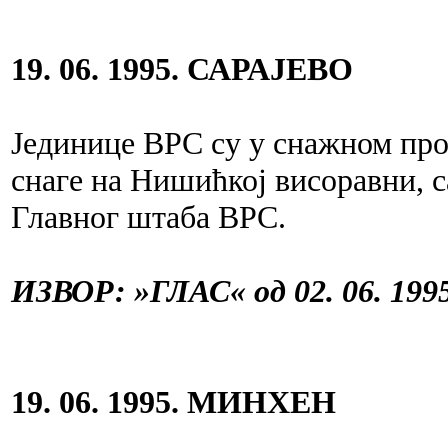
19. 06. 1995. САРАЈЕВО
Јединице ВРС су у снажном про
снаге на Нишићкој висоравни, 
Главног штаба ВРС.
ИЗВОР: »ГЛАС« од 02. 06. 1995
19. 06. 1995. МИНХЕН