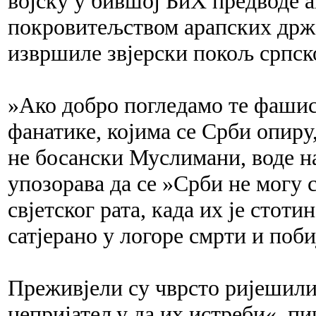
војску у бившој БиХ предводе а
покровитељством арапских држав
извршиле звјерски покољ српск
»Ако добро погледамо те фашис
фанатике, којима се Срби опиру,
не босански Муслимани, воде 
упозорава да се »Срби не могу 
свјетског рата, када их је стоти
сатјерано у логоре смрти и поби
Преживјели су чврсто ријешили
непријатељу да их истреби«,