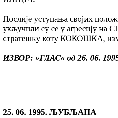
Послије уступања својих поло
укључили су се у агресију на
стратешку коту КОКОШКА, 
ИЗВОР: »ГЛАС« од 26. 06. 1995
25. 06. 1995. ЉУБЉАНА