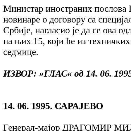
Министар иностраних послова
новинаре о договору са специј
Србије, нагласио је да се ова о
на њих 15, који ће из технички
седмице.
ИЗВОР: »ГЛАС« од 14. 06. 1995
14. 06. 1995. САРАЈЕВО
Генерал-мајор ДРАГОМИР МИЛ