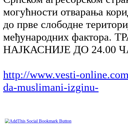
могућности отварања кори
до прве слободне територ
међународних фактора.
НАЈКАСНИЈЕ ДО 24.00 
http://www.vesti-online.co
da-muslimani-izginu-