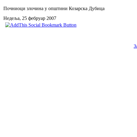
Почниоци злочина у општини Козарска Дубица
Недеља, 25 фебруар 2007
З