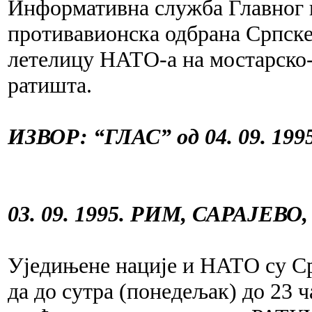
Информативна служба Главног ш
противавионска одбрана Српске
летелицу НАТО-а на мостарско-
ратишта.
ИЗВОР: “ГЛАС” од 04. 09. 1995
03. 09. 1995. РИМ, САРАЈЕВО
Уједињене нације и НАТО су С
да до сутра (понедељак) до 23 