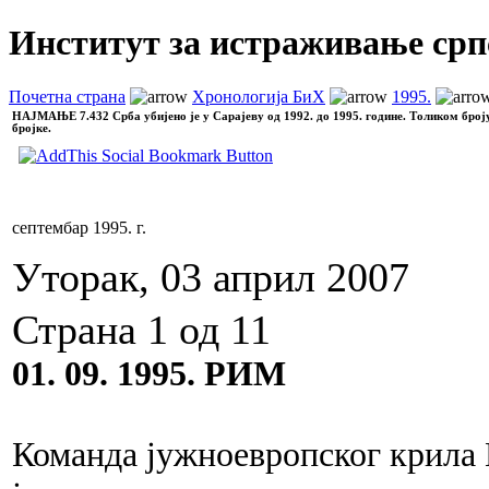
Институт за истраживање срп
Почетна страна
Хронологија БиХ
1995.
НАЈМАЊЕ
7.432 Срба убијено је у Сарајеву од 1992. до 1995. године. Толиком број
бројке.
септембар 1995. г.
Уторак, 03 април 2007
Страна 1 од 11
01. 09. 1995. РИМ
Команда јужноевропског крила