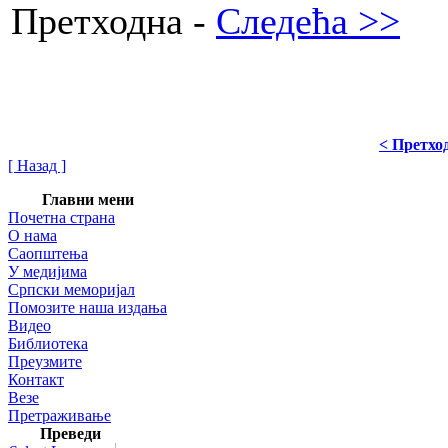
Претходна -
Следећа >>
< Претхо
[ Назад ]
Главни мени
Почетна страна
О нама
Саопштења
У медијима
Српски меморијал
Помозите наша издања
Видео
Библиотека
Преузмите
Контакт
Везе
Претраживање
Преведи