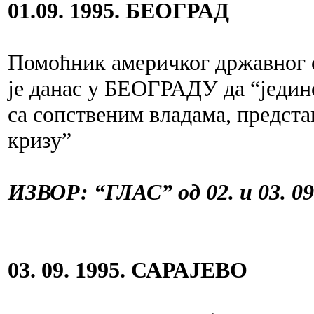
0
1.09. 1995. БЕОГРАД
Помоћник америчког државног
је данас у БЕОГРАДУ да “јединс
са сопственим владама, предст
кризу”
ИЗВОР: “ГЛАС” од 02. и 03. 09
03. 09. 1995. САРАЈЕВО