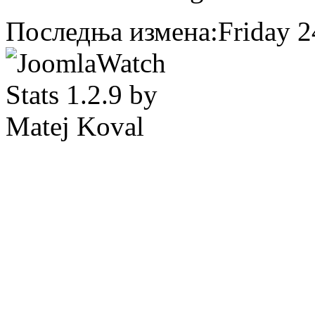
Последња измена:Friday 24