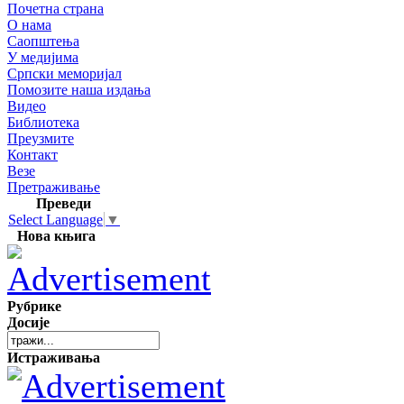
Почетна страна
О нама
Саопштења
У медијима
Српски меморијал
Помозите наша издања
Видео
Библиотека
Преузмите
Контакт
Везе
Претраживање
Преведи
Select Language
▼
Нова књига
Рубрике
Досије
Истраживања