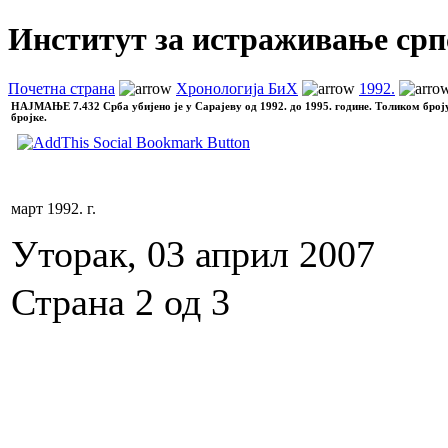
Институт за истраживање срп
Почетна страна
Хронологија БиХ
1992.
НАЈМАЊЕ
7.432 Срба убијено је у Сарајеву од 1992. до 1995. године. Толиком број
бројке.
март 1992. г.
Уторак, 03 април 2007
Страна 2 од 3