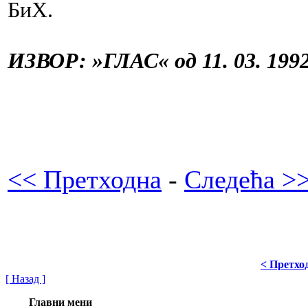
БиХ.
ИЗВОР: »ГЛАС« од 11. 03. 1992
<< Претходна
-
Следећа >
< Претхо
[ Назад ]
Главни мени